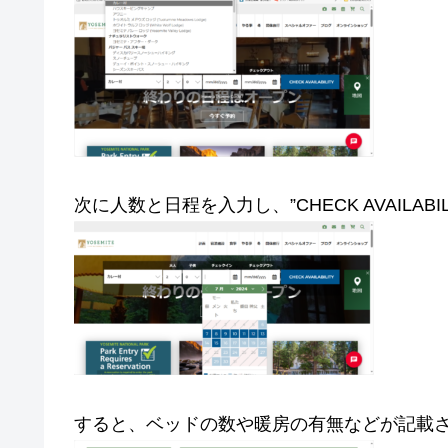
次に人数と日程を入力し、”CHECK AVAILABI
すると、ベッドの数や暖房の有無などが記載