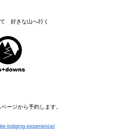
て 好きな山へ行く
ムページから予約します。
te-lodging-experience/