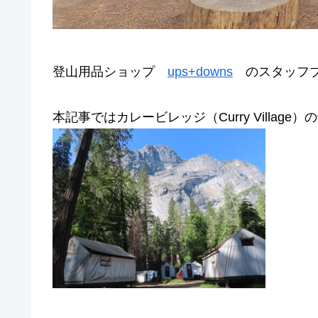
登山用品ショップ
ups+downs
のスタッフブ
本記事ではカレービレッジ（Curry Villa