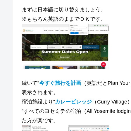
まずは日本語に切り替えましょう。
※もちろん英語のままでＯＫです。
続いて”
今すぐ旅行を計画
（英語だとPlan Yo
表示されます。
宿泊施設より”
カレービレッジ
（Curry Villa
”すべてのヨセミテの宿泊（All Yosemite 
た方が楽です。