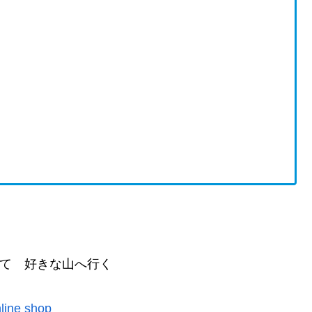
て 好きな山へ行く
line shop