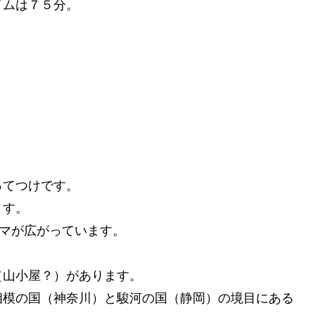
イムは７５分。
ってつけです。
ます。
ラマが広がっています。
（山小屋？）があります。
相模の国（神奈川）と駿河の国（静岡）の境目にある