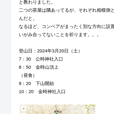
と教わりました。
二つの茶屋は隣あってるが、それぞれ相模側
んだと。
なるほど、コンベアがまったく別な方向に設
いがみ合ってないことを祈ります。。。
登山日：2024年3月20日（土）
7：30 公時神社入口
8：50 金時山頂上
（昼食）
9：20 下山開始
10：20 金時神社入口