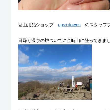
登山用品ショップ
ups+downs
のスタッフブ
日帰り温泉の旅ついでに金時山に登ってきま