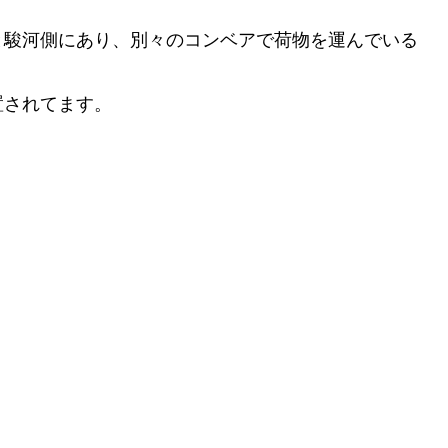
と駿河側にあり、別々のコンベアで荷物を運んでいる
置されてます。