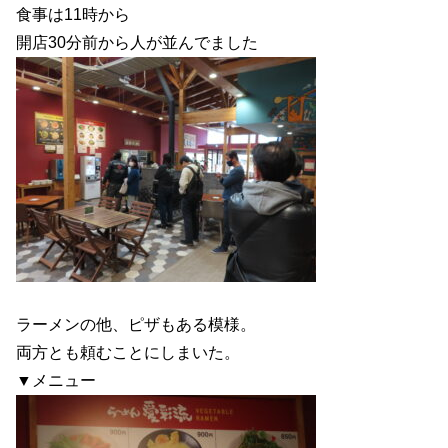
食事は11時から
開店30分前から人が並んでました
ラーメンの他、ピザもある模様。
両方とも頼むことにしまいた。
▼メニュー