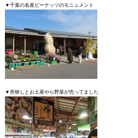
▼千葉の名産ピーナッツのモニュメント
▼所狭しとお土産やら野菜が売ってました