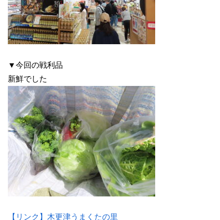
▼今回の戦利品
新鮮でした
【リンク】木更津うまくたの里