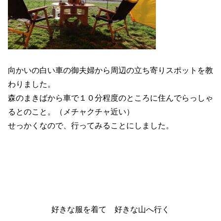
向かいの白い車の御夫婦から周辺の立ち寄りスポットを教
わりました。
森のまきばから車で１０分程度のところに住んでらっしゃ
るとのこと。（メチャクチャ近い）
せっかくなので、行ってみることにしました。
好きな服を着て 好きな山へ行く