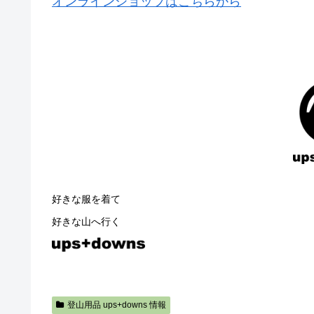
オンラインショップはこちらから
好きな服を着て
好きな山へ行く
登山用品 ups+downs 情報