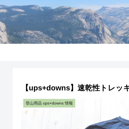
【ups+downs】速乾性トレッ
登山用品 ups+downs 情報