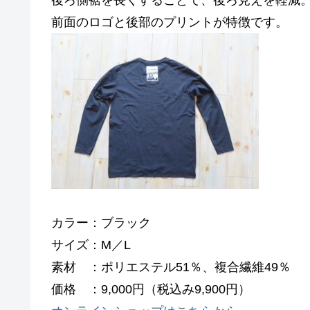
後ろ側裾を長くすることで、後ろ見えを軽減
前面のロゴと後部のプリントが特徴です。
カラー：ブラック
サイズ：M／L
素材 ：ポリエステル51％、複合繊維49％
価格 ：9,000円（税込み9,900円）