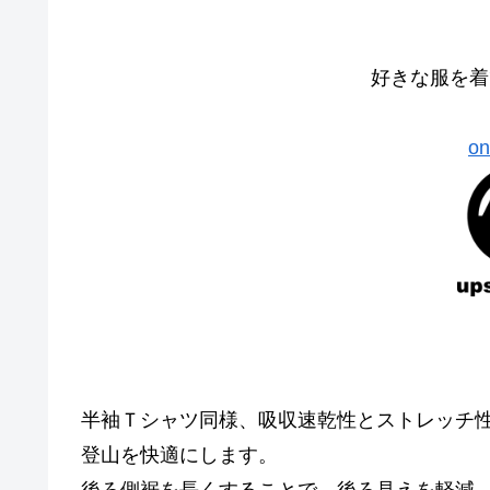
好きな服を着
on
半袖Ｔシャツ同様、吸収速乾性とストレッチ
登山を快適にします。