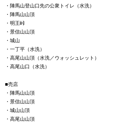
・陣馬山登山口先の公衆トイレ（水洗）
・陣馬山山頂
・明王峠
・景信山山頂
・城山
・一丁平（水洗）
・高尾山山頂（水洗／ウォッシュレット）
・高尾山口（水洗）
■売店
・陣馬山山頂
・景信山山頂
・城山山頂
・高尾山山頂