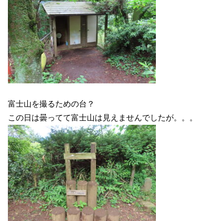
富士山を撮るための台？
この日は曇ってて富士山は見えませんでしたが。。。