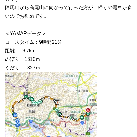
陣馬山から高尾山に向かって行った方が、帰りの電車が多
いのでお勧めです。
＜YAMAPデータ＞
コースタイム：9時間21分
距離：19.7km
のぼり：1310ｍ
くだり：1327ｍ