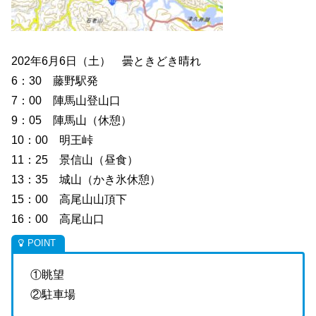
202年6月6日（土） 曇ときどき晴れ
6：30 藤野駅発
7：00 陣馬山登山口
9：05 陣馬山（休憩）
10：00 明王峠
11：25 景信山（昼食）
13：35 城山（かき氷休憩）
15：00 高尾山山頂下
16：00 高尾山口
①眺望
②駐車場