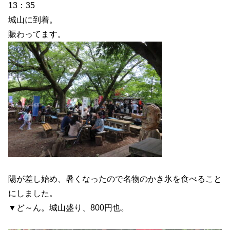
13：35
城山に到着。
賑わってます。
陽が差し始め、暑くなったので名物のかき氷を食べること
にしました。
▼ど～ん。城山盛り、800円也。