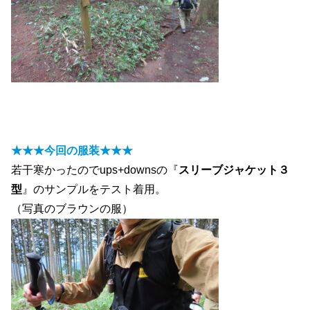
★★★今回の服装★★★
若干寒かったのでups+downsの『
スリーブジャケット３
型
』のサンプルをテスト着用。
（写真のブラウンの服）