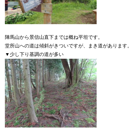
陣馬山から景信山直下までは概ね平坦です。
堂所山への道は傾斜がきついですが、まき道があります。
▼少し下り基調の道が多い