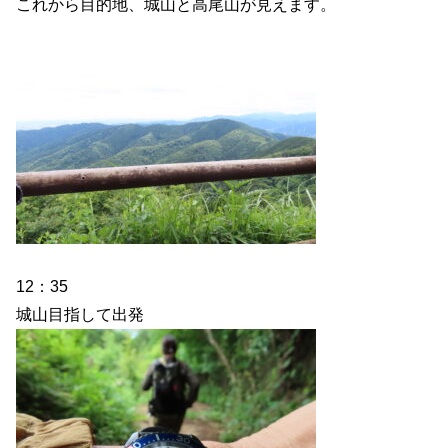
これから目的地、城山と高尾山が見えます。
12：35
城山目指して出発